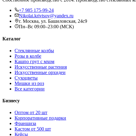
+7 985 175-99-24
Nikolai.krivtsov@yandex.ru
г. Москва, ул. Башиловская, 24с9
Пн–Вс 09:00–23:00 (МСК)
Каталог
Стеклянные колбы
Розы в колбе
Кашпо грут с мхом
Искусственные растения
Искусственные орхидеи
Сухоцветы
Мишки из роз
Все категории
Бизнесу
Оптом от 20 шт
Корпоративные подарки
Франшиза
Кастом от 500 шт
Кейсы