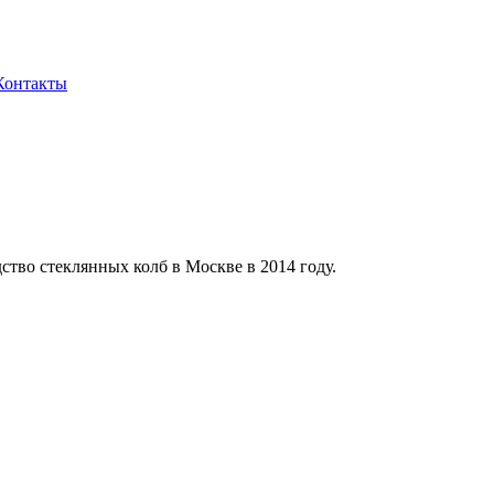
Контакты
ство стеклянных колб в Москве в 2014 году.