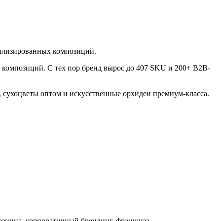
билизированных композиций.
у композиций. С тех пор бренд вырос до 407 SKU и 200+ B2B-
, сухоцветы оптом и искусственные орхидеи премиум-класса.
озница, корпоративный брендинг, франшиза.