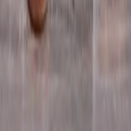
от
3 300 ₽
опт от
100
шт
2 640 ₽
Хит
−
20
% от объёма
Композиция "Нежность прикосновений"
от
3 900 ₽
опт от
100
шт
3 120 ₽
Хит
−
20
% от объёма
Стеклянная колба 31 на 18 см
от
350 ₽