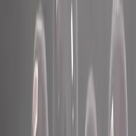
44
позиций
Деревья
62
позиций
Декоративные ветки
329
позиций
Розы белые
51
позиций
Розы розовые
52
позиций
Розы красные
27
позиций
Розы зелёные