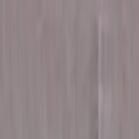
FAQ
Исследования и данные
Исследования рынка
Открытые данные (CC BY 4.0)
Карта индустрии
Интервью с экспертами
Словарь терминов
GitHub-репозиторий
↗
Правовое
Политика конфиденциальности
Пользовательское соглашение
Публичная оферта
Cookie policy
Контакты
©
2026
ИП Кривцов Николай Николаевич
. ИНН
741514112372. Все права защищены.
ВКонтакте
Telegram
Дзен
Звонок
WhatsApp
Получить КП