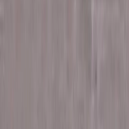
Акции и спецены опта
1–2 письма в месяц про новинки производства, сезонные
скидки для оптовых клиентов и кейсы партнёров. Без спама.
Email для подписки на рассылку
Подписаться
Согласен на обработку email по 152-ФЗ. Отписка в любом
письме.
Forever
·
Rose
Собственное производство с 2014
. Производство стеклянных
колб, стабилизированных роз и декоративных композиций.
Опт, розница, корпоративный брендинг, франшиза.
+7 985 175-99-24
Nikolai.krivtsov@yandex.ru
г. Москва, ул. Башиловская, 24с9
Пн–Вс 09:00–23:00 (МСК)
Каталог