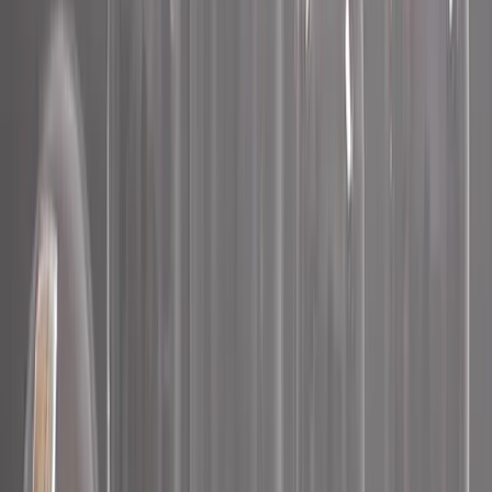
Рускус
25
позиций
Сирень фиолетовая
52
позиций
Лаванда фиолетовая
18
позиций
Тюльпаны белые
13
позиций
Глициния
30
позиций
Плющ
25
позиций