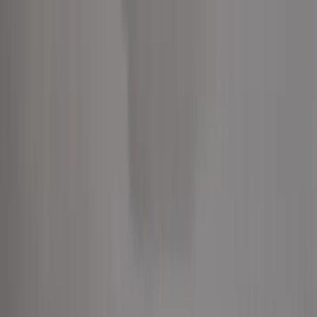
Перейти к содержимому
Forever
·
Rose
Каталог
Производство
Опт
Корпоративам
Франшиза
Кейсы
Блог
Доставка
+7 985 175-99-24
Получить КП
Главная
/
Каталог
3050 позиций · 8 направлений
Каталог Forever-Rose
Собственное производство стеклянных колб, стабилизация
роз, готовые композиции, кашпо с мхом, сухоцветы и
партнёрские бренды. Опт от 20 шт, кастом от 500 шт.
Получить КП
Подобрать вариант
Все направления
Главное производство
Стеклянные колбы