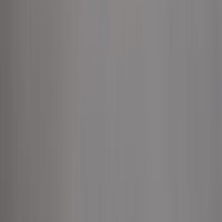
11
позиций
Стаб. розы россыпью
10
позиций
Розы в колбе
34
позиций
Готовые композиции
80
позиций
Мишки из роз
18
позиций
Цветы в вакууме
19
позиций