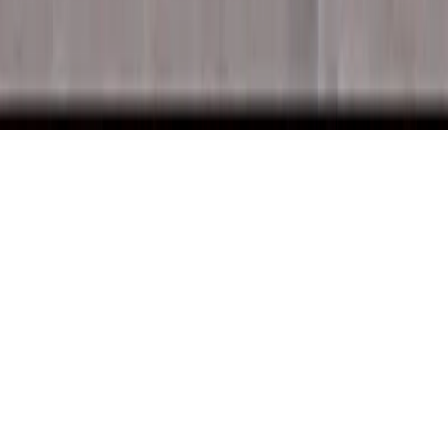
Мы используем файлы cookie для работы сайта, аналитики и
улучшения сервиса. Подробнее в
Cookie Policy
и
Политике
конфиденциальности
(152-ФЗ).
Только необходимые
Принять все
AI-консультант