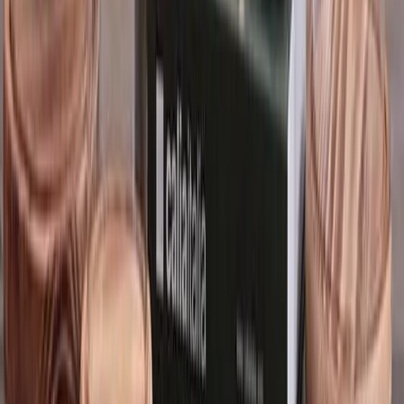
10
позиций
Топ-продаж
Рекомендуем
Самые востребованные позиции у наших клиентов —
флористов, корпоратов и розничных партнёров.
Хит
−
20
% от объёма
Композиция Авторский Заказ
от
4 300 ₽
опт от
100
шт
3 440 ₽
Хит
−
20
% от объёма