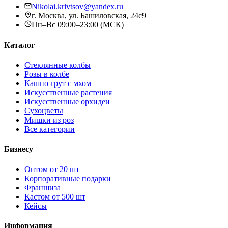
Nikolai.krivtsov@yandex.ru
г. Москва, ул. Башиловская, 24с9
Пн–Вс 09:00–23:00 (МСК)
Каталог
Стеклянные колбы
Розы в колбе
Кашпо грут с мхом
Искусственные растения
Искусственные орхидеи
Сухоцветы
Мишки из роз
Все категории
Бизнесу
Оптом от 20 шт
Корпоративные подарки
Франшиза
Кастом от 500 шт
Кейсы
Информация