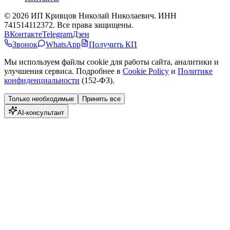
©
2026
ИП Кривцов Николай Николаевич
. ИНН
741514112372. Все права защищены.
ВКонтакте
Telegram
Дзен
Звонок
WhatsApp
Получить КП
Мы используем файлы cookie для работы сайта, аналитики и
улучшения сервиса. Подробнее в
Cookie Policy
и
Политике
конфиденциальности
(152-ФЗ).
Только необходимые
Принять все
AI-консультант