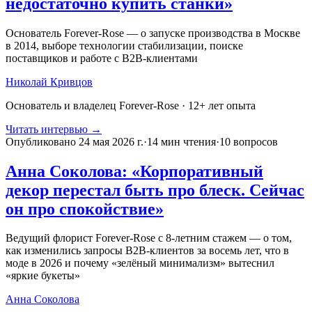
недостаточно купить станки»
Основатель Forever-Rose — о запуске производства в Москве
в 2014, выборе технологии стабилизации, поиске
поставщиков и работе с B2B-клиентами
Николай Кривцов
Основатель и владелец Forever-Rose
·
12
+ лет опыта
Читать интервью →
Опубликовано
24 мая 2026 г.
·
14
мин чтения
·
10 вопросов
Анна Соколова: «Корпоративный
декор перестал быть про блеск. Сейчас
он про спокойствие»
Ведущий флорист Forever-Rose с 8-летним стажем — о том,
как изменились запросы B2B-клиентов за восемь лет, что в
моде в 2026 и почему «зелёный минимализм» вытеснил
«яркие букеты»
Анна Соколова