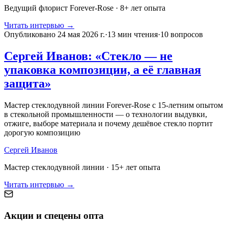
Ведущий флорист Forever-Rose
·
8
+ лет опыта
Читать интервью →
Опубликовано
24 мая 2026 г.
·
13
мин чтения
·
10 вопросов
Сергей Иванов: «Стекло — не
упаковка композиции, а её главная
защита»
Мастер стеклодувной линии Forever-Rose с 15-летним опытом
в стекольной промышленности — о технологии выдувки,
отжиге, выборе материала и почему дешёвое стекло портит
дорогую композицию
Сергей Иванов
Мастер стеклодувной линии
·
15
+ лет опыта
Читать интервью →
Акции и спецены опта