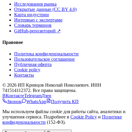
Исследования рынка
Открытые данные (CC BY 4.0)
Карта индустрии
Интервью с экспертами
Словарь терминов
GitHub-репозиторий
↗
Правовое
Политика конфиденциальности
Пользовательское соглашение
Публичная оферта
Cookie policy
Контакты
©
2026
ИП Кривцов Николай Николаевич
. ИНН
741514112372. Все права защищены.
ВКонтакте
Telegram
Дзен
Звонок
WhatsApp
Получить КП
Мы используем файлы cookie для работы сайта, аналитики и
улучшения сервиса. Подробнее в
Cookie Policy
и
Политике
конфиденциальности
(152-ФЗ).