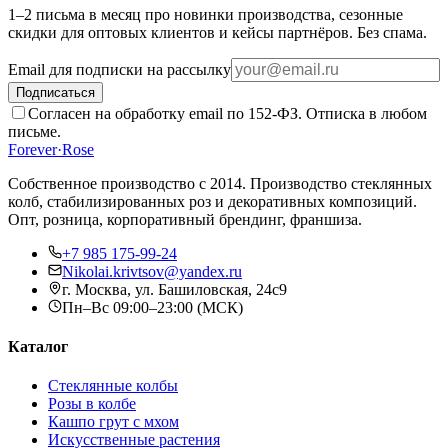
1–2 письма в месяц про новинки производства, сезонные
скидки для оптовых клиентов и кейсы партнёров. Без спама.
Email для подписки на рассылку
Подписаться
Согласен на обработку email по 152-ФЗ. Отписка в любом
письме.
Forever
·
Rose
Собственное производство с 2014
. Производство стеклянных
колб, стабилизированных роз и декоративных композиций.
Опт, розница, корпоративный брендинг, франшиза.
+7 985 175-99-24
Nikolai.krivtsov@yandex.ru
г. Москва, ул. Башиловская, 24с9
Пн–Вс 09:00–23:00 (МСК)
Каталог
Стеклянные колбы
Розы в колбе
Кашпо грут с мхом
Искусственные растения