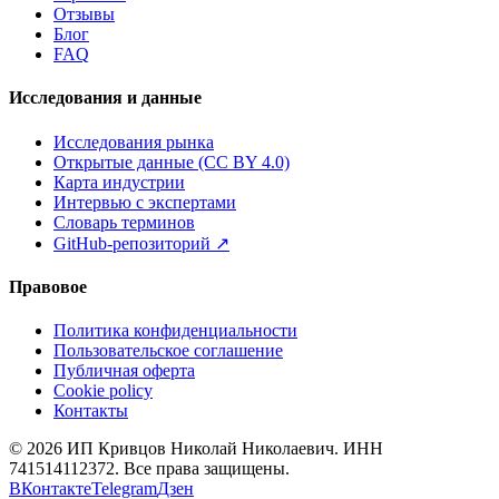
Отзывы
Блог
FAQ
Исследования и данные
Исследования рынка
Открытые данные (CC BY 4.0)
Карта индустрии
Интервью с экспертами
Словарь терминов
GitHub-репозиторий
↗
Правовое
Политика конфиденциальности
Пользовательское соглашение
Публичная оферта
Cookie policy
Контакты
©
2026
ИП Кривцов Николай Николаевич
. ИНН
741514112372. Все права защищены.
ВКонтакте
Telegram
Дзен