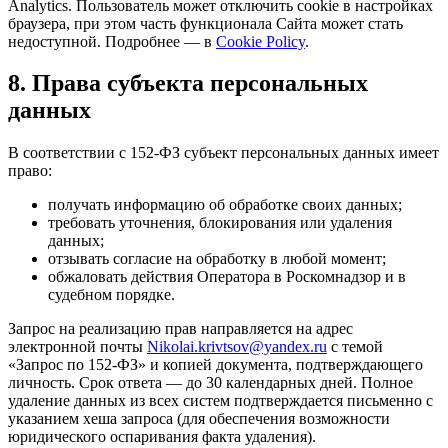
Analytics. Пользователь может отключить cookie в настройках
браузера, при этом часть функционала Сайта может стать
недоступной. Подробнее — в
Cookie Policy
.
8. Права субъекта персональных
данных
В соответствии с 152-ФЗ субъект персональных данных имеет
право:
получать информацию об обработке своих данных;
требовать уточнения, блокирования или удаления
данных;
отзывать согласие на обработку в любой момент;
обжаловать действия Оператора в Роскомнадзор и в
судебном порядке.
Запрос на реализацию прав направляется на адрес
электронной почты
Nikolai.krivtsov@yandex.ru
с темой
«Запрос по 152-ФЗ» и копией документа, подтверждающего
личность. Срок ответа — до 30 календарных дней. Полное
удаление данных из всех систем подтверждается письменно с
указанием хеша запроса (для обеспечения возможности
юридического оспаривания факта удаления).