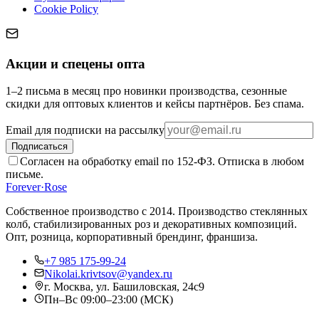
Cookie Policy
Акции и спецены опта
1–2 письма в месяц про новинки производства, сезонные
скидки для оптовых клиентов и кейсы партнёров. Без спама.
Email для подписки на рассылку
Подписаться
Согласен на обработку email по 152-ФЗ. Отписка в любом
письме.
Forever
·
Rose
Собственное производство с 2014
. Производство стеклянных
колб, стабилизированных роз и декоративных композиций.
Опт, розница, корпоративный брендинг, франшиза.
+7 985 175-99-24
Nikolai.krivtsov@yandex.ru
г. Москва, ул. Башиловская, 24с9
Пн–Вс 09:00–23:00 (МСК)