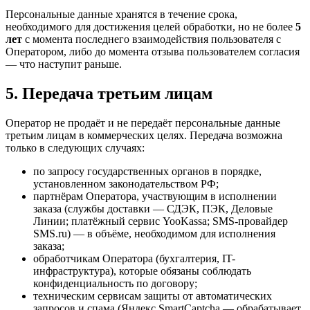
Персональные данные хранятся в течение срока,
необходимого для достижения целей обработки, но не более
5
лет
с момента последнего взаимодействия пользователя с
Оператором, либо до момента отзыва пользователем согласия
— что наступит раньше.
5. Передача третьим лицам
Оператор не продаёт и не передаёт персональные данные
третьим лицам в коммерческих целях. Передача возможна
только в следующих случаях:
по запросу государственных органов в порядке,
установленном законодательством РФ;
партнёрам Оператора, участвующим в исполнении
заказа (службы доставки — СДЭК, ПЭК, Деловые
Линии; платёжный сервис YooKassa; SMS-провайдер
SMS.ru) — в объёме, необходимом для исполнения
заказа;
обработчикам Оператора (бухгалтерия, IT-
инфраструктура), которые обязаны соблюдать
конфиденциальность по договору;
техническим сервисам защиты от автоматических
запросов и спама (Яндекс SmartCaptcha — обрабатывает