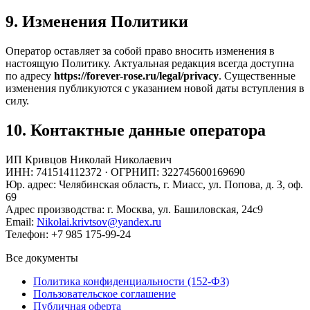
9. Изменения Политики
Оператор оставляет за собой право вносить изменения в
настоящую Политику. Актуальная редакция всегда доступна
по адресу
https://forever-rose.ru/legal/privacy
. Существенные
изменения публикуются с указанием новой даты вступления в
силу.
10. Контактные данные оператора
ИП Кривцов Николай Николаевич
ИНН: 741514112372 · ОГРНИП: 322745600169690
Юр. адрес: Челябинская область, г. Миасс, ул. Попова, д. 3, оф.
69
Адрес производства: г. Москва, ул. Башиловская, 24с9
Email:
Nikolai.krivtsov@yandex.ru
Телефон: +7 985 175-99-24
Все документы
Политика конфиденциальности (152-ФЗ)
Пользовательское соглашение
Публичная оферта