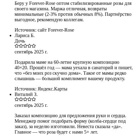
Беру у Forever-Rose оптом стабилизированные розы для
своего магазина. Маржа отличная, возвраты
минимальные (2-3% против обычных 8%). Партнёрство
выгодное, рекомендую коллегам.
Источник:
сайт Forever-Rose
Лариса Б.
Дочь
сентябрь 2025 г.
Подарила маме на 60-летие крупную композицию
40×20. Прошёл год — мама уехала в санаторий и пишет,
что «без моих роз скучно дома». Такое от мамы редко
слышишь — большой комплимент вашему продукту.
Источник:
Яндекс.Карты
Виталий З.
сентябрь 2025 г.
Заказал композицию для предложения руки и сердца.
Менеджер помог подобрать форму (колба-сердце под
заказ), за неделю изготовили. Невеста сказала «да».
Главное — что роза будет с нами 5+ лет.