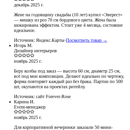
декабрь 2025 г.
Жене на годовщину свадьбы (10 лет) купил «Эверест»
— мишку из роз 70 см бордового цвета. Жена была
шокирована эффектом. Стоит уже 4 месяца, состояние
идеальное.
Источник:
Яндекс.Карты
·
Посмотреть товар →
Игорь М.
Дизайнер интерьеров
ноябрь 2025 г.
Беру колбы под заказ — высота 60 см, диаметр 25 см,
всё под мои композиции. Делают идеально по чертежу,
форма повторяет каждый раз без брака. Партии по 500
шт, окупаются на проектах ритейлу.
Источник:
сайт Forever-Rose
Карина И.
Event-менеджер
ноябрь 2025 г.
Для корпоративной вечеринки заказали 50 мини-