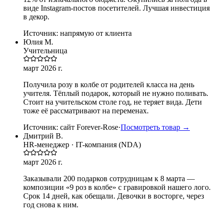
виде Instagram-постов посетителей. Лучшая инвестиция
в декор.
Источник:
напрямую от клиента
Юлия М.
Учительница
март 2026 г.
Получила розу в колбе от родителей класса на день
учителя. Тёплый подарок, который не нужно поливать.
Стоит на учительском столе год, не теряет вида. Дети
тоже её рассматривают на переменах.
Источник:
сайт Forever-Rose
·
Посмотреть товар →
Дмитрий В.
HR-менеджер · IT-компания (NDA)
март 2026 г.
Заказывали 200 подарков сотрудницам к 8 марта —
композиции «9 роз в колбе» с гравировкой нашего лого.
Срок 14 дней, как обещали. Девочки в восторге, через
год снова к ним.