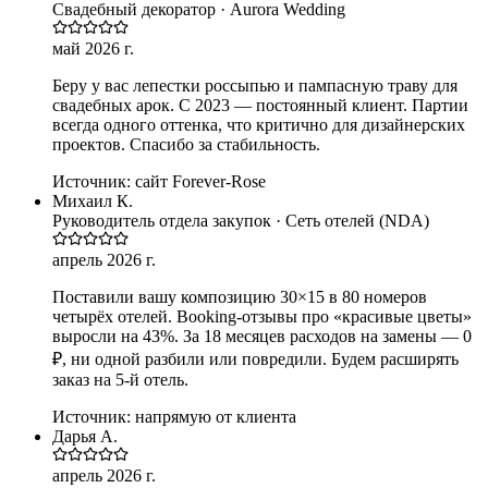
Свадебный декоратор · Aurora Wedding
май 2026 г.
Беру у вас лепестки россыпью и пампасную траву для
свадебных арок. С 2023 — постоянный клиент. Партии
всегда одного оттенка, что критично для дизайнерских
проектов. Спасибо за стабильность.
Источник:
сайт Forever-Rose
Михаил К.
Руководитель отдела закупок · Сеть отелей (NDA)
апрель 2026 г.
Поставили вашу композицию 30×15 в 80 номеров
четырёх отелей. Booking-отзывы про «красивые цветы»
выросли на 43%. За 18 месяцев расходов на замены — 0
₽, ни одной разбили или повредили. Будем расширять
заказ на 5-й отель.
Источник:
напрямую от клиента
Дарья А.
апрель 2026 г.