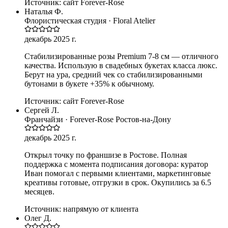
Источник:
сайт Forever-Rose
Наталья Ф.
Флористическая студия · Floral Atelier
декабрь 2025 г.
Стабилизированные розы Premium 7-8 см — отличного
качества. Использую в свадебных букетах класса люкс.
Берут на ура, средний чек со стабилизированными
бутонами в букете +35% к обычному.
Источник:
сайт Forever-Rose
Сергей Л.
Франчайзи · Forever-Rose Ростов-на-Дону
декабрь 2025 г.
Открыл точку по франшизе в Ростове. Полная
поддержка с момента подписания договора: куратор
Иван помогал с первыми клиентами, маркетинговые
креативы готовые, отгрузки в срок. Окупились за 6.5
месяцев.
Источник:
напрямую от клиента
Олег Д.