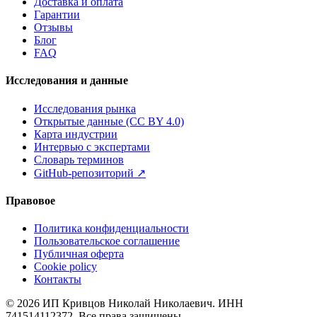
Доставка и оплата
Гарантии
Отзывы
Блог
FAQ
Исследования и данные
Исследования рынка
Открытые данные (CC BY 4.0)
Карта индустрии
Интервью с экспертами
Словарь терминов
GitHub-репозиторий
↗
Правовое
Политика конфиденциальности
Пользовательское соглашение
Публичная оферта
Cookie policy
Контакты
©
2026
ИП Кривцов Николай Николаевич
. ИНН
741514112372. Все права защищены.