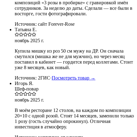
композиций «3 розы в пробирке» с гравировкой имён
сотрудников. За неделю до даты. Сделали — все были в
восторге, гости фотографировали.
Источник:
сайт Forever-Rose
Татьяна Е.
ноябрь 2025 г.
Купила мишку из роз 50 см мужу на ДР. Он сначала
смутился (мишка же не для мужчин), но через месяц
поставил в кабинет — гордится перед коллегами. Стоит
уже 8 месяцев, как новый.
Источник:
2ГИС
·
Посмотреть товар →
Игорь Я.
Шеф-повар
ноябрь 2025 г.
В моём ресторане 12 столов, на каждом по композиции
20×10 с одной розой. Стоят 14 месяцев, заменили только
1 розу (гость случайно опрокинул). Отличная
инвестиция в атмосферу.