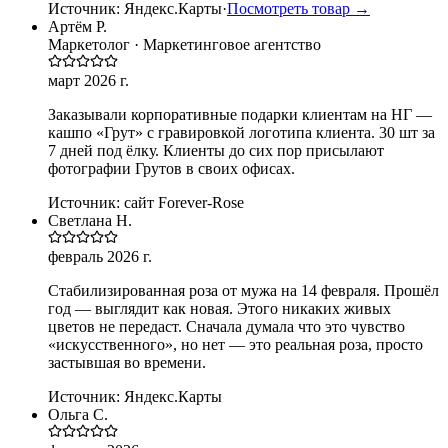
Источник:
Яндекс.Карты
·
Посмотреть товар →
Артём Р.
Маркетолог · Маркетинговое агентство
март 2026 г.
Заказывали корпоративные подарки клиентам на НГ —
кашпо «Грут» с гравировкой логотипа клиента. 30 шт за
7 дней под ёлку. Клиенты до сих пор присылают
фотографии Грутов в своих офисах.
Источник:
сайт Forever-Rose
Светлана Н.
февраль 2026 г.
Стабилизированная роза от мужа на 14 февраля. Прошёл
год — выглядит как новая. Этого никаких живых
цветов не передаст. Сначала думала что это чувство
«искусственного», но нет — это реальная роза, просто
застывшая во времени.
Источник:
Яндекс.Карты
Ольга С.