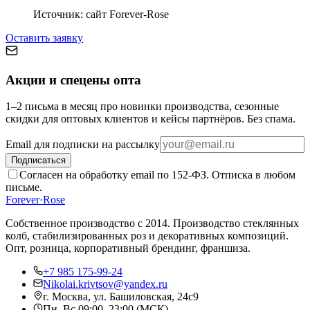
Источник:
сайт Forever-Rose
Оставить заявку
Акции и спецены опта
1–2 письма в месяц про новинки производства, сезонные
скидки для оптовых клиентов и кейсы партнёров. Без спама.
Email для подписки на рассылку
Подписаться
Согласен на обработку email по 152-ФЗ. Отписка в любом
письме.
Forever
·
Rose
Собственное производство с 2014
. Производство стеклянных
колб, стабилизированных роз и декоративных композиций.
Опт, розница, корпоративный брендинг, франшиза.
+7 985 175-99-24
Nikolai.krivtsov@yandex.ru
г. Москва, ул. Башиловская, 24с9
Пн–Вс 09:00–23:00 (МСК)