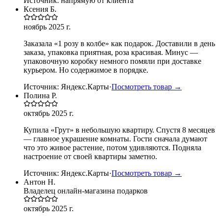
Источник:
напрямую от клиента
Ксения Б.
ноябрь 2025 г.
Заказала «1 розу в колбе» как подарок. Доставили в день
заказа, упаковка приятная, роза красивая. Минус —
упаковочную коробку немного помяли при доставке
курьером. Но содержимое в порядке.
Источник:
Яндекс.Карты
·
Посмотреть товар →
Полина Р.
октябрь 2025 г.
Купила «Грут» в небольшую квартиру. Спустя 8 месяцев
— главное украшение комнаты. Гости сначала думают
что это живое растение, потом удивляются. Подняла
настроение от своей квартиры заметно.
Источник:
Яндекс.Карты
·
Посмотреть товар →
Антон Н.
Владелец онлайн-магазина подарков
октябрь 2025 г.