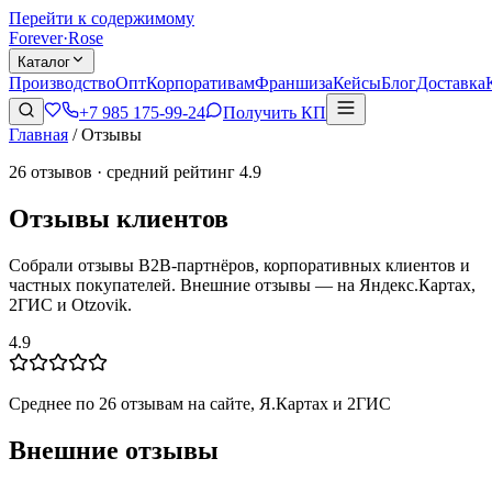
Перейти к содержимому
Forever
·
Rose
Каталог
Производство
Опт
Корпоративам
Франшиза
Кейсы
Блог
Доставка
+7 985 175-99-24
Получить КП
Главная
/
Отзывы
26
отзывов · средний рейтинг
4.9
Отзывы клиентов
Собрали отзывы B2B-партнёров, корпоративных клиентов и
частных покупателей. Внешние отзывы — на Яндекс.Картах,
2ГИС и Otzovik.
4.9
Среднее по
26
отзывам на сайте, Я.Картах и 2ГИС
Внешние отзывы