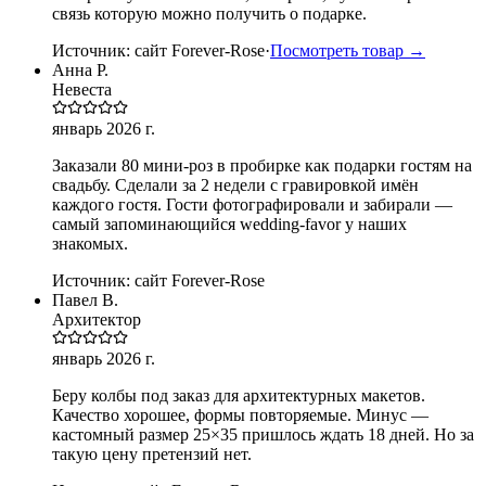
связь которую можно получить о подарке.
Источник:
сайт Forever-Rose
·
Посмотреть товар →
Анна Р.
Невеста
январь 2026 г.
Заказали 80 мини-роз в пробирке как подарки гостям на
свадьбу. Сделали за 2 недели с гравировкой имён
каждого гостя. Гости фотографировали и забирали —
самый запоминающийся wedding-favor у наших
знакомых.
Источник:
сайт Forever-Rose
Павел В.
Архитектор
январь 2026 г.
Беру колбы под заказ для архитектурных макетов.
Качество хорошее, формы повторяемые. Минус —
кастомный размер 25×35 пришлось ждать 18 дней. Но за
такую цену претензий нет.