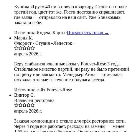
Купила «Грут» 40 см в новую квартиру. Стоит на полке
третий год, цвет тот же. Гости постоянно спрашивают,
где взяла — отправляю на ваш сайт. Уже 5 знакомых
заказали себе.
Источник:
Яндекс.Карты
·
Посмотреть товар →
Мария К.
Флорист · Студия «Лепесток»
апрель 2026 г.
Беру стабилизированные розы у Forever-Rose 3 года.
Стабильное качество партий, ни разу не было претензий
по цвету или мягкости. Менеджер Анна — отдельная
похвала, отвечает в течение получаса всегда.
Источник:
сайт Forever-Rose
Виктор С.
Владелец ресторана
апрель 2026 г.
Заказал композиции в стекле для трёх ресторанов сети.
Через 4 года всё работает, расходы на замены — менее
12% от изначального бюджета. Окупились за полгода в