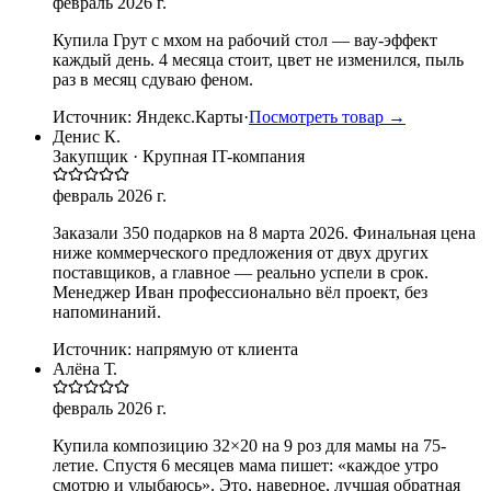
февраль 2026 г.
Купила Грут с мхом на рабочий стол — вау-эффект
каждый день. 4 месяца стоит, цвет не изменился, пыль
раз в месяц сдуваю феном.
Источник:
Яндекс.Карты
·
Посмотреть товар →
Денис К.
Закупщик · Крупная IT-компания
февраль 2026 г.
Заказали 350 подарков на 8 марта 2026. Финальная цена
ниже коммерческого предложения от двух других
поставщиков, а главное — реально успели в срок.
Менеджер Иван профессионально вёл проект, без
напоминаний.
Источник:
напрямую от клиента
Алёна Т.
февраль 2026 г.
Купила композицию 32×20 на 9 роз для мамы на 75-
летие. Спустя 6 месяцев мама пишет: «каждое утро
смотрю и улыбаюсь». Это, наверное, лучшая обратная