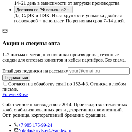
14–21 день в зависимости от загрузки производства.
Доставка по РФ возможна?
Да, СДЭК и ПЭК. Из-за хрупкости упаковка двойная —
гофрокороб + пенопласт. По регионам срок 7–14 дней.
Акции и спецены опта
1–2 письма в месяц про новинки производства, сезонные
скидки для оптовых клиентов и кейсы партнёров. Без спама.
Email для подписки на рассылку
Подписаться
Согласен на обработку email по 152-ФЗ. Отписка в любом
письме.
Forever
·
Rose
Собственное производство с 2014
. Производство стеклянных
колб, стабилизированных роз и декоративных композиций.
Опт, розница, корпоративный брендинг, франшиза.
+7 985 175-99-24
Nikolai.krivtsov@yandex.ru