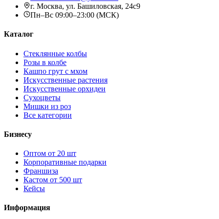
г. Москва, ул. Башиловская, 24с9
Пн–Вс 09:00–23:00 (МСК)
Каталог
Стеклянные колбы
Розы в колбе
Кашпо грут с мхом
Искусственные растения
Искусственные орхидеи
Сухоцветы
Мишки из роз
Все категории
Бизнесу
Оптом от 20 шт
Корпоративные подарки
Франшиза
Кастом от 500 шт
Кейсы
Информация