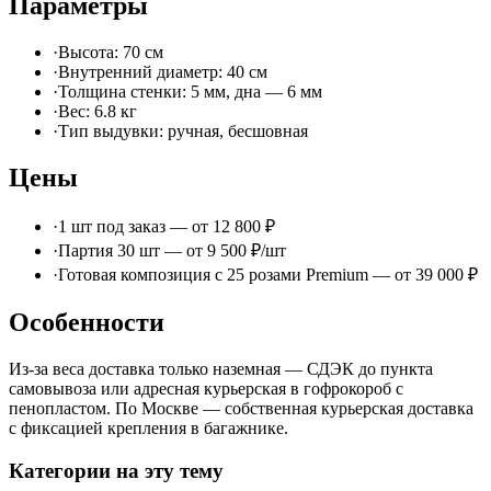
Параметры
·
Высота: 70 см
·
Внутренний диаметр: 40 см
·
Толщина стенки: 5 мм, дна — 6 мм
·
Вес: 6.8 кг
·
Тип выдувки: ручная, бесшовная
Цены
·
1 шт под заказ — от 12 800 ₽
·
Партия 30 шт — от 9 500 ₽/шт
·
Готовая композиция с 25 розами Premium — от 39 000 ₽
Особенности
Из-за веса доставка только наземная — СДЭК до пункта
самовывоза или адресная курьерская в гофрокороб с
пенопластом. По Москве — собственная курьерская доставка
с фиксацией крепления в багажнике.
Категории на эту тему