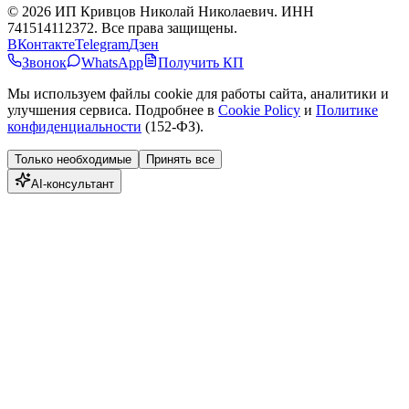
©
2026
ИП Кривцов Николай Николаевич
. ИНН
741514112372. Все права защищены.
ВКонтакте
Telegram
Дзен
Звонок
WhatsApp
Получить КП
Мы используем файлы cookie для работы сайта, аналитики и
улучшения сервиса. Подробнее в
Cookie Policy
и
Политике
конфиденциальности
(152-ФЗ).
Только необходимые
Принять все
AI-консультант