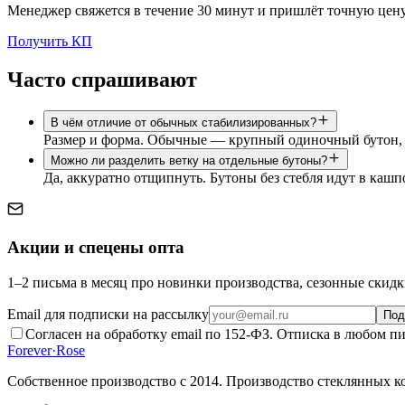
Менеджер свяжется в течение 30 минут и пришлёт точную цену
Получить КП
Часто спрашивают
В чём отличие от обычных стабилизированных?
Размер и форма. Обычные — крупный одиночный бутон, к
Можно ли разделить ветку на отдельные бутоны?
Да, аккуратно отщипнуть. Бутоны без стебля идут в кашпо
Акции и спецены опта
1–2 письма в месяц про новинки производства, сезонные скидк
Email для подписки на рассылку
Под
Согласен на обработку email по 152-ФЗ. Отписка в любом пи
Forever
·
Rose
Собственное производство с 2014
. Производство стеклянных к