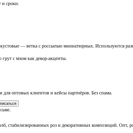
 и сроки.
устовые — ветка с россыпью миниатюрных. Используются разные
 грут с мхом как декор-акценты.
и для оптовых клиентов и кейсы партнёров. Без спама.
писаться
сьме.
олб, стабилизированных роз и декоративных композиций. Опт, р