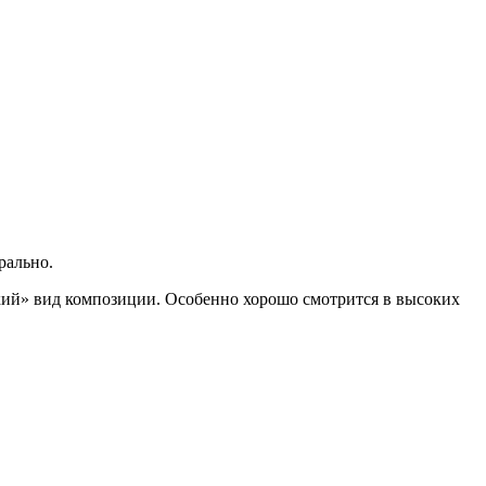
рально.
икий» вид композиции. Особенно хорошо смотрится в высоких