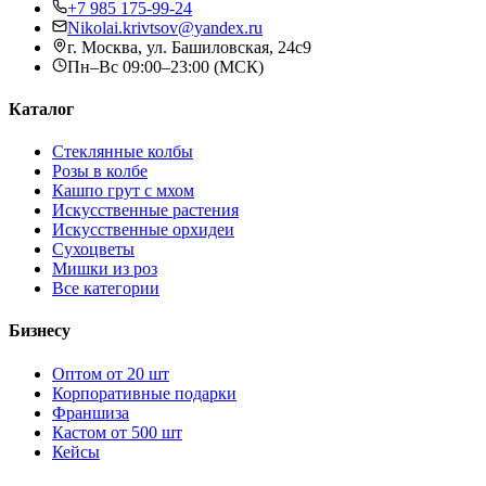
+7 985 175-99-24
Nikolai.krivtsov@yandex.ru
г. Москва, ул. Башиловская, 24с9
Пн–Вс 09:00–23:00 (МСК)
Каталог
Стеклянные колбы
Розы в колбе
Кашпо грут с мхом
Искусственные растения
Искусственные орхидеи
Сухоцветы
Мишки из роз
Все категории
Бизнесу
Оптом от 20 шт
Корпоративные подарки
Франшиза
Кастом от 500 шт
Кейсы