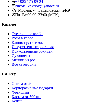
+7 985 175-99-24
Nikolai.krivtsov@yandex.ru
г. Москва, ул. Башиловская, 24с9
Пн–Вс 09:00–23:00 (МСК)
Каталог
Стеклянные колбы
Розы в колбе
Кашпо грут с мхом
Искусственные растения
Искусственные орхидеи
Сухоцветы
Мишки из роз
Все категории
Бизнесу
Оптом от 20 шт
Корпоративные подарки
Франшиза
Кастом от 500 шт
Кейсы