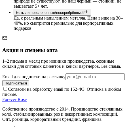
природе не существуют, но наш чёрный — стойкий, не
выцветает 5+ лет.
Есть ли позолоченные/посеребрённые?
Да, с реальным напылением металла. Цена выше на 30–
40%, но смотрится премиально для корпоративных
подарков.
Акции и спецены опта
1–2 письма в месяц про новинки производства, сезонные
скидки для оптовых клиентов и кейсы партнёров. Без спама.
Email для подписки на рассылку
Подписаться
Согласен на обработку email по 152-ФЗ. Отписка в любом
письме.
Forever
·
Rose
Собственное производство с 2014
. Производство стеклянных
колб, стабилизированных роз и декоративных композиций.
Опт, розница, корпоративный брендинг, франшиза.