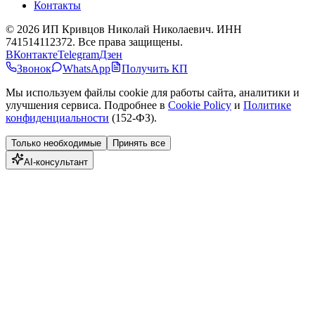
Контакты
©
2026
ИП Кривцов Николай Николаевич
. ИНН
741514112372. Все права защищены.
ВКонтакте
Telegram
Дзен
Звонок
WhatsApp
Получить КП
Мы используем файлы cookie для работы сайта, аналитики и
улучшения сервиса. Подробнее в
Cookie Policy
и
Политике
конфиденциальности
(152-ФЗ).
Только необходимые
Принять все
AI-консультант