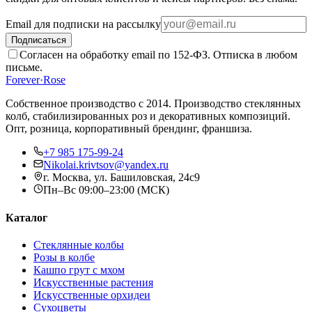
Email для подписки на рассылку
Подписаться
Согласен на обработку email по 152-ФЗ. Отписка в любом
письме.
Forever
·
Rose
Собственное производство с 2014
. Производство стеклянных
колб, стабилизированных роз и декоративных композиций.
Опт, розница, корпоративный брендинг, франшиза.
+7 985 175-99-24
Nikolai.krivtsov@yandex.ru
г. Москва, ул. Башиловская, 24с9
Пн–Вс 09:00–23:00 (МСК)
Каталог
Стеклянные колбы
Розы в колбе
Кашпо грут с мхом
Искусственные растения
Искусственные орхидеи
Сухоцветы