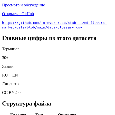
Просмотр и обсуждение
Открыть в GitHub
https://github.com/forever-rose/stabilized-flowers-
market-data/blob/main/data/glossary.csv
Главные цифры из этого датасета
Терминов
30+
Языки
RU + EN
Лицензия
CC BY 4.0
Структура файла
Колонка
Тип
Описание