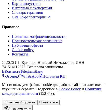
Карта индустрии
Интервью с экспертами
Словарь терминов
GitHub-репозиторий
↗
Правовое
Политика конфиденциальности
Пользовательское соглашение
Публичная оферта
Cookie policy
Контакты
©
2026
ИП Кривцов Николай Николаевич
. ИНН
741514112372. Все права защищены.
ВКонтакте
Telegram
Дзен
Звонок
WhatsApp
Получить КП
Мы используем файлы cookie для работы сайта, аналитики и
улучшения сервиса. Подробнее в
Cookie Policy
и
Политике
конфиденциальности
(152-ФЗ).
Только необходимые
Принять все
AI-консультант