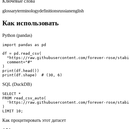
Ключевые слова
glossary
terminology
definitions
russian
english
Как использовать
Python (pandas)
import pandas as pd

df = pd.read_csv(

  "https://raw.githubusercontent.com/forever-rose/stabi
  comment="#"

)

print(df.head())

print(df.shape)  # (30, 6)
SQL (DuckDB)
SELECT *

FROM read_csv_auto(

  'https://raw.githubusercontent.com/forever-rose/stabi
)

LIMIT 10;
Как процитировать этот датасет