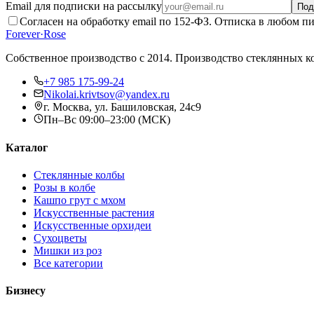
Email для подписки на рассылку
Под
Согласен на обработку email по 152-ФЗ. Отписка в любом пи
Forever
·
Rose
Собственное производство с 2014
. Производство стеклянных к
+7 985 175-99-24
Nikolai.krivtsov@yandex.ru
г. Москва, ул. Башиловская, 24с9
Пн–Вс 09:00–23:00 (МСК)
Каталог
Стеклянные колбы
Розы в колбе
Кашпо грут с мхом
Искусственные растения
Искусственные орхидеи
Сухоцветы
Мишки из роз
Все категории
Бизнесу