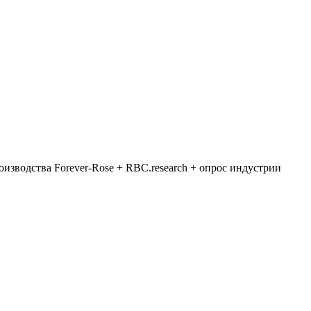
зводства Forever-Rose + RBC.research + опрос индустрии