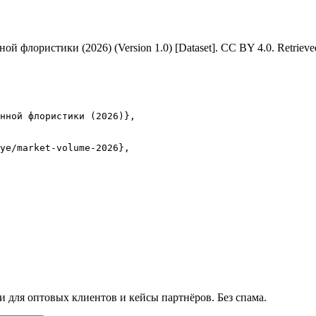
ной флористики (2026)
(Version 1.0) [Dataset]. CC BY 4.0. Retriev
нной флористики (2026)},

ye/market-volume-2026},

и для оптовых клиентов и кейсы партнёров. Без спама.