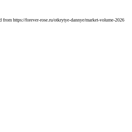
ed from
https://forever-rose.ru
/otkrytye-dannye/
market-volume-2026