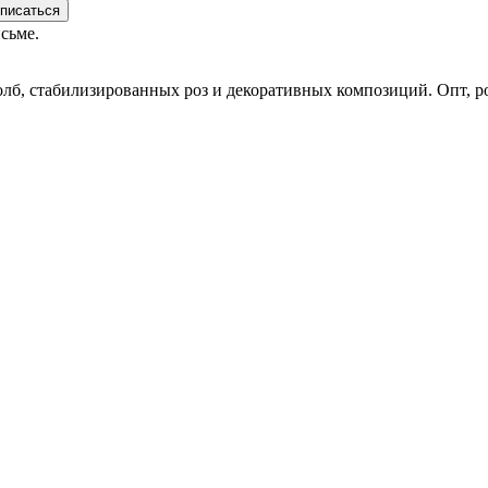
писаться
сьме.
олб, стабилизированных роз и декоративных композиций. Опт, р