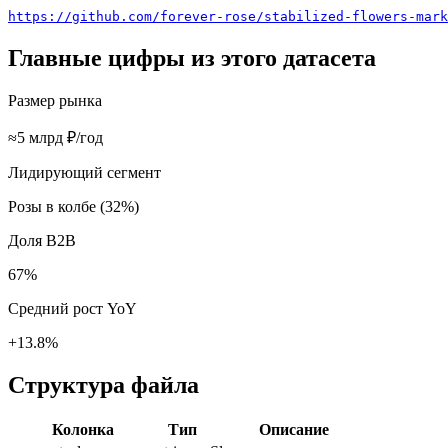
https://github.com/forever-rose/stabilized-flowers-mark
Главные цифры из этого датасета
Размер рынка
≈5 млрд ₽/год
Лидирующий сегмент
Розы в колбе (32%)
Доля B2B
67%
Средний рост YoY
+13.8%
Структура файла
Колонка
Тип
Описание