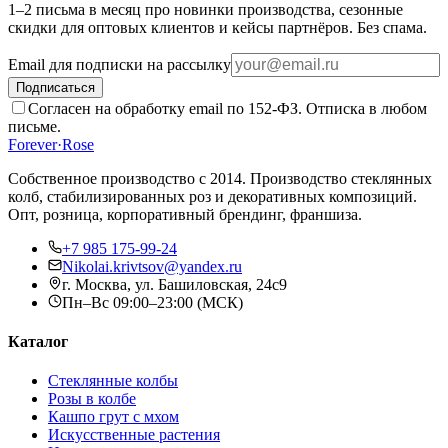
1–2 письма в месяц про новинки производства, сезонные
скидки для оптовых клиентов и кейсы партнёров. Без спама.
Email для подписки на рассылку
Подписаться
Согласен на обработку email по 152-ФЗ. Отписка в любом
письме.
Forever
·
Rose
Собственное производство с 2014
. Производство стеклянных
колб, стабилизированных роз и декоративных композиций.
Опт, розница, корпоративный брендинг, франшиза.
+7 985 175-99-24
Nikolai.krivtsov@yandex.ru
г. Москва, ул. Башиловская, 24с9
Пн–Вс 09:00–23:00 (МСК)
Каталог
Стеклянные колбы
Розы в колбе
Кашпо грут с мхом
Искусственные растения