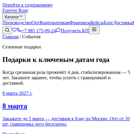
Перейти к содержимому
Forever
·
Rose
Каталог
Производство
Опт
Корпоративам
Франшиза
Кейсы
Блог
Доставка
+7 985 175-99-24
Получить КП
Главная
/
События
Сезонные подарки
Подарки к ключевым датам года
Когда срезанная роза проживёт 4 дня, стабилизированная — 5
лет. Закажите заранее, чтобы успеть с гравировкой и
доставкой.
8 марта 2027 г.
8 марта
Закажите до 5 марта — доставим к 8-му по Москве. Опт от 20
шт, гравировка лого бесплатно.