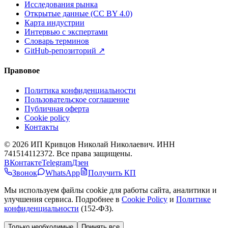
Исследования рынка
Открытые данные (CC BY 4.0)
Карта индустрии
Интервью с экспертами
Словарь терминов
GitHub-репозиторий
↗
Правовое
Политика конфиденциальности
Пользовательское соглашение
Публичная оферта
Cookie policy
Контакты
©
2026
ИП Кривцов Николай Николаевич
. ИНН
741514112372. Все права защищены.
ВКонтакте
Telegram
Дзен
Звонок
WhatsApp
Получить КП
Мы используем файлы cookie для работы сайта, аналитики и
улучшения сервиса. Подробнее в
Cookie Policy
и
Политике
конфиденциальности
(152-ФЗ).
Только необходимые
Принять все