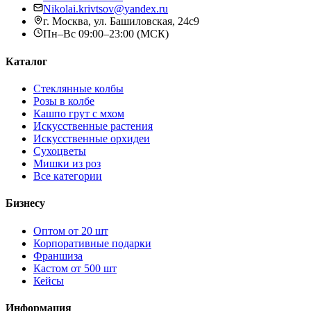
Nikolai.krivtsov@yandex.ru
г. Москва, ул. Башиловская, 24с9
Пн–Вс 09:00–23:00 (МСК)
Каталог
Стеклянные колбы
Розы в колбе
Кашпо грут с мхом
Искусственные растения
Искусственные орхидеи
Сухоцветы
Мишки из роз
Все категории
Бизнесу
Оптом от 20 шт
Корпоративные подарки
Франшиза
Кастом от 500 шт
Кейсы
Информация