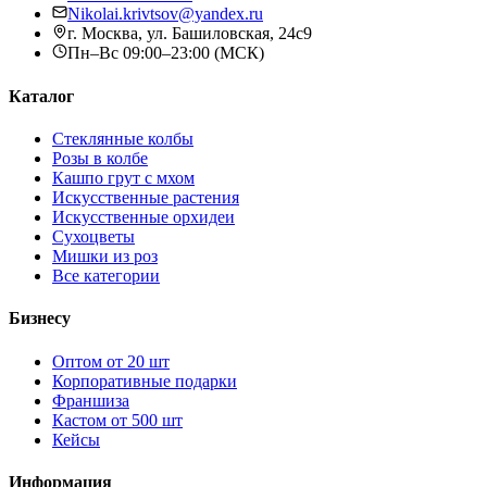
Nikolai.krivtsov@yandex.ru
г. Москва, ул. Башиловская, 24с9
Пн–Вс 09:00–23:00 (МСК)
Каталог
Стеклянные колбы
Розы в колбе
Кашпо грут с мхом
Искусственные растения
Искусственные орхидеи
Сухоцветы
Мишки из роз
Все категории
Бизнесу
Оптом от 20 шт
Корпоративные подарки
Франшиза
Кастом от 500 шт
Кейсы
Информация