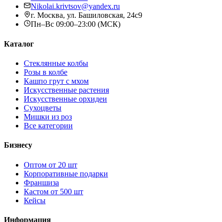
Nikolai.krivtsov@yandex.ru
г. Москва, ул. Башиловская, 24с9
Пн–Вс 09:00–23:00 (МСК)
Каталог
Стеклянные колбы
Розы в колбе
Кашпо грут с мхом
Искусственные растения
Искусственные орхидеи
Сухоцветы
Мишки из роз
Все категории
Бизнесу
Оптом от 20 шт
Корпоративные подарки
Франшиза
Кастом от 500 шт
Кейсы
Информация