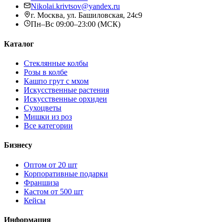
Nikolai.krivtsov@yandex.ru
г. Москва, ул. Башиловская, 24с9
Пн–Вс 09:00–23:00 (МСК)
Каталог
Стеклянные колбы
Розы в колбе
Кашпо грут с мхом
Искусственные растения
Искусственные орхидеи
Сухоцветы
Мишки из роз
Все категории
Бизнесу
Оптом от 20 шт
Корпоративные подарки
Франшиза
Кастом от 500 шт
Кейсы
Информация