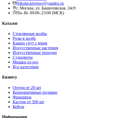
Nikolai.krivtsov@yandex.ru
г. Москва, ул. Башиловская, 24с9
Пн–Вс 09:00–23:00 (МСК)
Каталог
Стеклянные колбы
Розы в колбе
Кашпо грут с мхом
Искусственные растения
Искусственные орхидеи
Сухоцветы
Мишки из роз
Все категории
Бизнесу
Оптом от 20 шт
Корпоративные подарки
Франшиза
Кастом от 500 шт
Кейсы
Информация