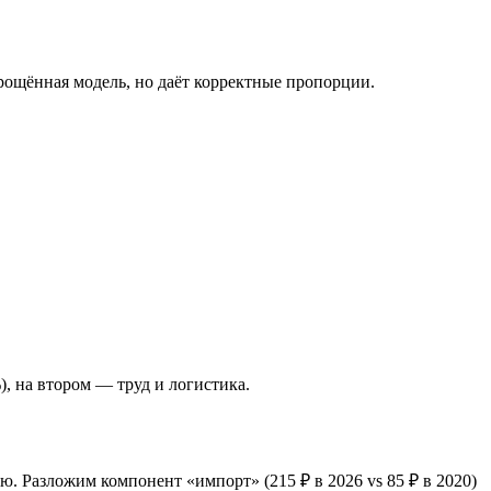
рощённая модель, но даёт корректные пропорции.
, на втором — труд и логистика.
. Разложим компонент «импорт» (215 ₽ в 2026 vs 85 ₽ в 2020)