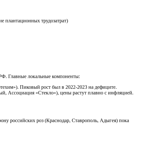
ие плантационных трудозатрат)
в РФ. Главные локальные компоненты:
техим»). Пиковый рост был в 2022-2023 на дефиците.
ый, Ассоциация «Стекло»), цены растут плавно с инфляцией.
ону российских роз (Краснодар, Ставрополь, Адыгея) пока