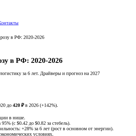
Контакты
розу в РФ: 2020-2026
зу в РФ: 2020-2026
логистику за 6 лет. Драйверы и прогноз на 2027
020 до
420 ₽
в 2026 (+142%).
ции в нише.
5% (с $0.42 до $0.82 за стебель).
льность: +28% за 6 лет (рост в основном от энергии).
экономических условиях.