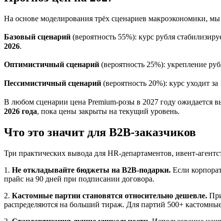
На основе моделирования трёх сценариев макроэкономики, мы
Базовый сценарий
(вероятность 55%): курс рубля стабилизиру
2026
.
Оптимистичный сценарий
(вероятность 25%): укрепление руб
Пессимистичный сценарий
(вероятность 20%): курс уходит за
В любом сценарии цена Premium-розы в 2027 году ожидается в
2026 года
, пока цены закрыты на текущий уровень.
Что это значит для B2B-заказчиков
Три практических вывода для HR-департаментов, ивент-агентств,
1.
Не откладывайте бюджеты на B2B-подарки.
Если корпорат
прайс на 90 дней при подписании договора.
2.
Кастомные партии становятся относительно дешевле.
При
распределяются на больший тираж. Для партий 500+ кастомны