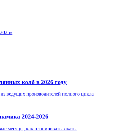
-2025»
лянных колб в 2026 году
о из ведущих производителей полного цикла
намика 2024-2026
вые месяцы, как планировать заказы