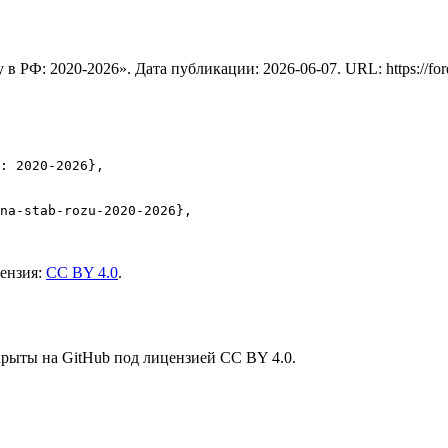
 в РФ: 2020-2026
». Дата публикации:
2026-06-07
. URL:
https://fo
: 2020-2026},

na-stab-rozu-2020-2026},

цензия:
CC BY 4.0
.
крыты на GitHub под лицензией CC BY 4.0.