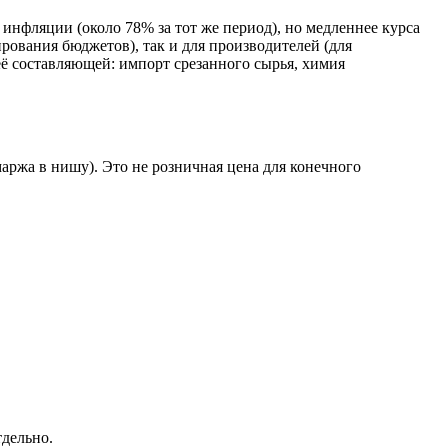
 инфляции (около 78% за тот же период), но медленнее курса
ирования бюджетов), так и для производителей (для
ё составляющей: импорт срезанного сырья, химия
аржа в нишу). Это не розничная цена для конечного
тдельно.