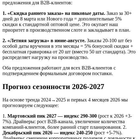
предложения для B2B-клиентов:
1. «Скидка раннего заказа» на пиковые даты.
Заказ за 30+
дней до 8 марта или Нового года = дополнительные 5%
скидки к стандартной оптовой цене. Это окупает наш
приоритет в производственном слоте и закладывает в план.
2. «Летняя загрузка» в июне-августе.
Заказы 20-100 шт без
особой даты вручения в эти месяцы = 5% бонусной скидки +
бесплатная гравировка от 20 шт (вместо 50 шт стандарта). Это
распределяет нагрузку на производство.
Оба предложения работают для всех B2B-клиентов с
подтверждением формальным договором поставки.
Прогноз сезонности 2026-2027
На основе тренда 2024→2025 и первых 4 месяцев 2026 мы
прогнозируем следующее:
1.
Мартовский пик 2027 — индекс 290-300
(рост к 2026 +3-
7%). Драйверы: рост B2B-канала, увеличение количества
компаний-клиентов, более ранний старт планирования. 2.
Декабрьский пик 2026 — индекс 240-250
(рост +5-7%).
Драйверы: смещение корпоративных подарков с лояльности к