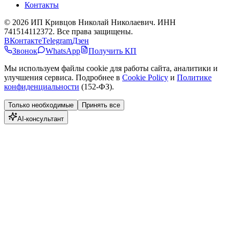
Контакты
©
2026
ИП Кривцов Николай Николаевич
. ИНН
741514112372. Все права защищены.
ВКонтакте
Telegram
Дзен
Звонок
WhatsApp
Получить КП
Мы используем файлы cookie для работы сайта, аналитики и
улучшения сервиса. Подробнее в
Cookie Policy
и
Политике
конфиденциальности
(152-ФЗ).
Только необходимые
Принять все
AI-консультант