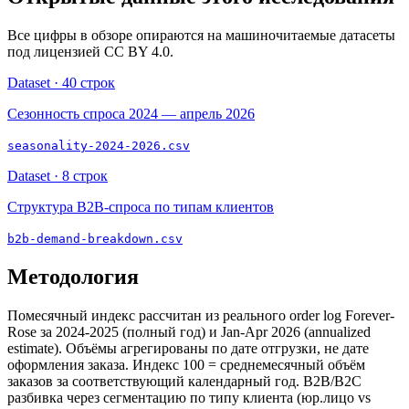
Все цифры в обзоре опираются на машиночитаемые датасеты
под лицензией CC BY 4.0.
Dataset ·
40
строк
Сезонность спроса 2024 — апрель 2026
seasonality-2024-2026.csv
Dataset ·
8
строк
Структура B2B-спроса по типам клиентов
b2b-demand-breakdown.csv
Методология
Помесячный индекс рассчитан из реального order log Forever-
Rose за 2024-2025 (полный год) и Jan-Apr 2026 (annualized
estimate). Объёмы агрегированы по дате отгрузки, не дате
оформления заказа. Индекс 100 = среднемесячный объём
заказов за соответствующий календарный год. B2B/B2C
разбивка через сегментацию по типу клиента (юр.лицо vs