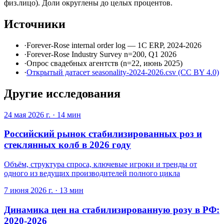
физ.лицо). Доли округлены до целых процентов.
Источники
·
Forever-Rose internal order log — 1С ERP, 2024-2026
·
Forever-Rose Industry Survey n=200, Q1 2026
·
Опрос свадебных агентств (n=22, июнь 2025)
·
Открытый датасет seasonality-2024-2026.csv (CC BY 4.0)
Другие исследования
24 мая 2026 г.
·
14
мин
Российский рынок стабилизированных роз и
стеклянных колб в 2026 году
Объём, структура спроса, ключевые игроки и тренды от
одного из ведущих производителей полного цикла
7 июня 2026 г.
·
13
мин
Динамика цен на стабилизированную розу в РФ:
2020-2026