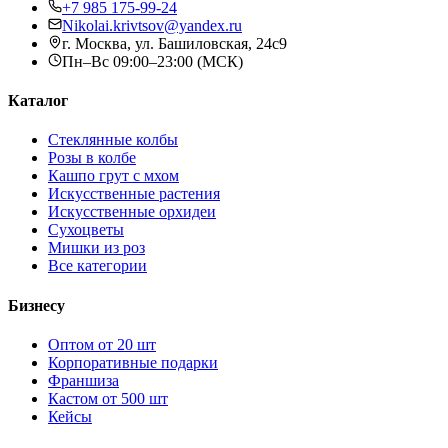
+7 985 175-99-24
Nikolai.krivtsov@yandex.ru
г. Москва, ул. Башиловская, 24с9
Пн–Вс 09:00–23:00 (МСК)
Каталог
Стеклянные колбы
Розы в колбе
Кашпо грут с мхом
Искусственные растения
Искусственные орхидеи
Сухоцветы
Мишки из роз
Все категории
Бизнесу
Оптом от 20 шт
Корпоративные подарки
Франшиза
Кастом от 500 шт
Кейсы