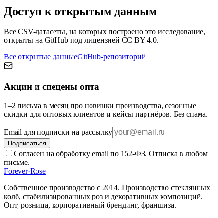
Доступ к открытым данным
Все CSV-датасеты, на которых построено это исследование,
открыты на GitHub под лицензией CC BY 4.0.
Все открытые данные
GitHub-репозиторий
Акции и спецены опта
1–2 письма в месяц про новинки производства, сезонные
скидки для оптовых клиентов и кейсы партнёров. Без спама.
Email для подписки на рассылку
Подписаться
Согласен на обработку email по 152-ФЗ. Отписка в любом
письме.
Forever
·
Rose
Собственное производство с 2014
. Производство стеклянных
колб, стабилизированных роз и декоративных композиций.
Опт, розница, корпоративный брендинг, франшиза.